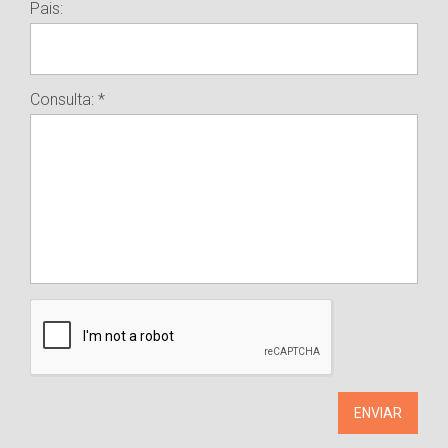
Pais:
Consulta: *
ENVIAR